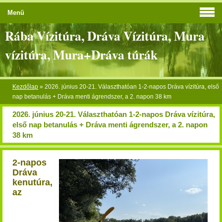
Menü
Rába Vízitúra, Dráva Vízitúra, Mura
vízitúra, Mura+Dráva túrák
Kezdőlap
»
2026. június 20-21. Választhatóan 1-2-napos Dráva vízitúra, első
nap betanulás + Dráva menti ágrendszer, a 2. napon 38 km
2026. június 20-21. Választhatóan 1-2-napos Dráva vízitúra,
első nap betanulás + Dráva menti ágrendszer, a 2. napon
38 km
2-napos
Dráva
kenutúra,
az