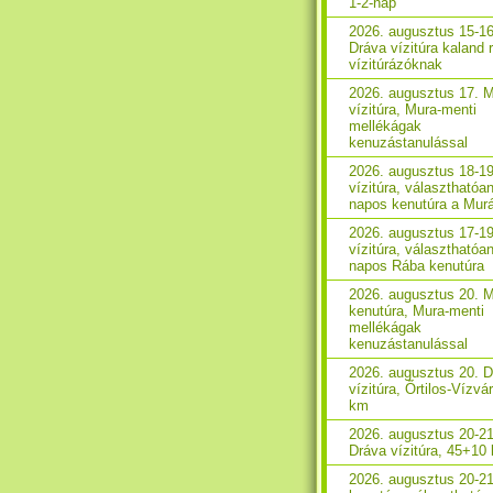
1-2-nap
2026. augusztus 15-16
Dráva vízitúra kaland 
vízitúrázóknak
2026. augusztus 17. 
vízitúra, Mura-menti
mellékágak
kenuzástanulással
2026. augusztus 18-1
vízitúra, választhatóan
napos kenutúra a Mur
2026. augusztus 17-1
vízitúra, választhatóan
napos Rába kenutúra
2026. augusztus 20. 
kenutúra, Mura-menti
mellékágak
kenuzástanulással
2026. augusztus 20. 
vízitúra, Őrtilos-Vízvá
km
2026. augusztus 20-21
Dráva vízitúra, 45+10
2026. augusztus 20-2