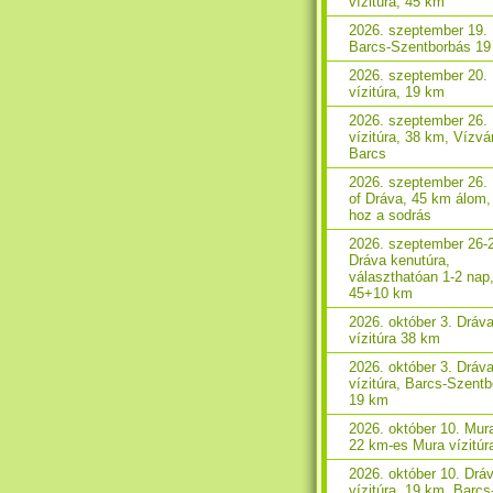
vízitúra, 45 km
2026. szeptember 19. 
Barcs-Szentborbás 1
2026. szeptember 20.
vízitúra, 19 km
2026. szeptember 26.
vízitúra, 38 km, Vízvá
Barcs
2026. szeptember 26.
of Dráva, 45 km álom,
hoz a sodrás
2026. szeptember 26-
Dráva kenutúra,
választhatóan 1-2 nap
45+10 km
2026. október 3. Dráv
vízitúra 38 km
2026. október 3. Dráv
vízitúra, Barcs-Szent
19 km
2026. október 10. Mura
22 km-es Mura vízitúr
2026. október 10. Drá
vízitúra, 19 km, Barcs