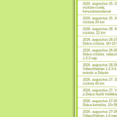
2026. augusztus 25. 
vízitúra-csoda,
kenuzástanulással
2026. augusztus 25. 
vízitúra 24 km
2026. augusztus 26. 
vízitúra, 22 km
2026. augusztus 26-27
Dráva vízitúra, 45+10
2026. augusztus 26-28
Dráva vízitúra, válasz
1-2-3 nap
2026. augusztus 26-29
Választhatóan 1-2-3-4
evezés a Dráván
2026. augusztus 27. 
vízitúra 45 km
2026. augusztus 27. V
a Dráva festői melléká
2026. augusztus 27-28
Dráva kenutúra, 10+3
2026. augusztus 27-28
Választhatóan 1-2-na