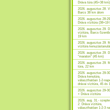
Dráva túra (45+38 km)
2026. augusztus 28. V
Barcs 38 km álom
2026. augusztus 28-29
Dráva vízitúra (38+19
2026. augusztus 29. 
vízitúra, Barcs-Szent
19 km
2026. augusztus 29. 
vízitúra kenuzástanul
2026. augusztus 29. 
"maraton" (45 km)
2026. augusztus 29. 
túra, 22 km
2026. augusztus 29-30
Dráva kenutúra,
választhatóan 1-2-nap
drávai vízitúra, 45 és
2026. augusztus 29-3
+ Dráva vízitúra
2026. aug. 31.- szept
2. Dráva vízitúra,
választhatóan 1-2-3 n