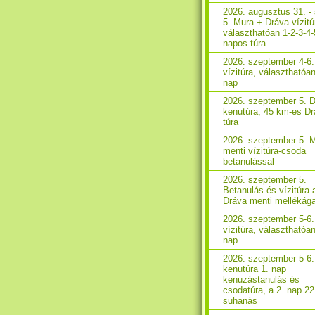
2026. augusztus 31. - 
5. Mura + Dráva vízitú
választhatóan 1-2-3-4-
napos túra
2026. szeptember 4-6
vízitúra, választhatóan
nap
2026. szeptember 5. 
kenutúra, 45 km-es D
túra
2026. szeptember 5. 
menti vízitúra-csoda
betanulással
2026. szeptember 5.
Betanulás és vízitúra 
Dráva menti mellékág
2026. szeptember 5-6
vízitúra, választhatóa
nap
2026. szeptember 5-6
kenutúra 1. nap
kenuzástanulás és
csodatúra, a 2. nap 2
suhanás