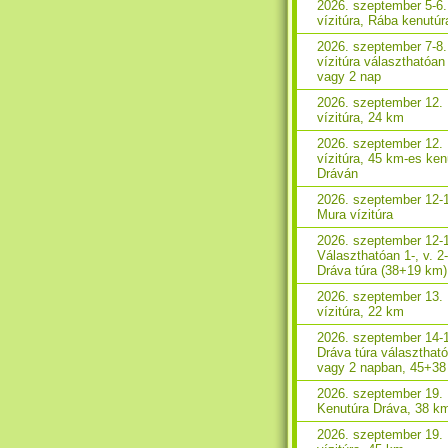
2026. szeptember 5-6
vízitúra, Rába kenutúr
2026. szeptember 7-8
vízitúra választhatóan
vagy 2 nap
2026. szeptember 12.
vízitúra, 24 km
2026. szeptember 12.
vízitúra, 45 km-es ken
Dráván
2026. szeptember 12-
Mura vízitúra
2026. szeptember 12-
Választhatóan 1-, v. 2
Dráva túra (38+19 km)
2026. szeptember 13.
vízitúra, 22 km
2026. szeptember 14-
Dráva túra választhat
vagy 2 napban, 45+3
2026. szeptember 19.
Kenutúra Dráva, 38 k
2026. szeptember 19.