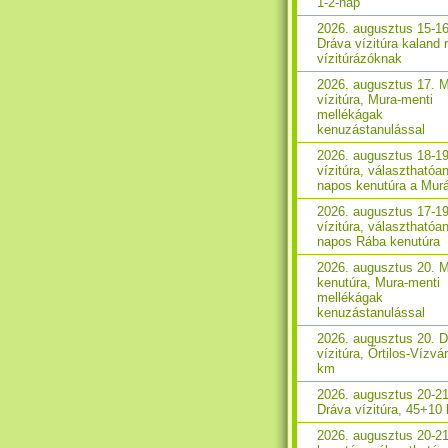
1-2-nap
2026. augusztus 15-16
Dráva vízitúra kaland 
vízitúrázóknak
2026. augusztus 17. 
vízitúra, Mura-menti
mellékágak
kenuzástanulással
2026. augusztus 18-1
vízitúra, választhatóan
napos kenutúra a Mur
2026. augusztus 17-1
vízitúra, választhatóan
napos Rába kenutúra
2026. augusztus 20. 
kenutúra, Mura-menti
mellékágak
kenuzástanulással
2026. augusztus 20. 
vízitúra, Őrtilos-Vízvá
km
2026. augusztus 20-21
Dráva vízitúra, 45+10
2026. augusztus 20-2