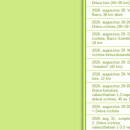
Dráva túra (45+38 km)
2026. augusztus 28. V
Barcs 38 km álom
2026. augusztus 28-29
Dráva vízitúra (38+19
2026. augusztus 29. 
vízitúra, Barcs-Szent
19 km
2026. augusztus 29. 
vízitúra kenuzástanul
2026. augusztus 29. 
"maraton" (45 km)
2026. augusztus 29. 
túra, 22 km
2026. augusztus 29-30
Dráva kenutúra,
választhatóan 1-2-nap
drávai vízitúra, 45 és
2026. augusztus 29-3
+ Dráva vízitúra
2026. aug. 31.- szept
2. Dráva vízitúra,
választhatóan 1-2-3 n