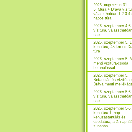
2026. augusztus 31. - 
5. Mura + Dráva vízitú
választhatóan 1-2-3-4-
napos túra
2026. szeptember 4-6
vízitúra, választhatóan
nap
2026. szeptember 5. 
kenutúra, 45 km-es D
túra
2026. szeptember 5. 
menti vízitúra-csoda
betanulással
2026. szeptember 5.
Betanulás és vízitúra 
Dráva menti mellékág
2026. szeptember 5-6
vízitúra, választhatóa
nap
2026. szeptember 5-6
kenutúra 1. nap
kenuzástanulás és
csodatúra, a 2. nap 2
suhanás