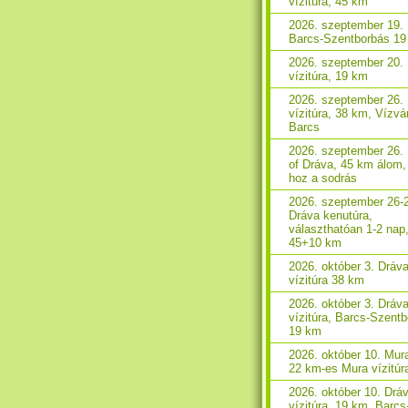
vízitúra, 45 km
2026. szeptember 19. 
Barcs-Szentborbás 1
2026. szeptember 20.
vízitúra, 19 km
2026. szeptember 26.
vízitúra, 38 km, Vízvá
Barcs
2026. szeptember 26.
of Dráva, 45 km álom,
hoz a sodrás
2026. szeptember 26-
Dráva kenutúra,
választhatóan 1-2 nap
45+10 km
2026. október 3. Dráv
vízitúra 38 km
2026. október 3. Dráv
vízitúra, Barcs-Szent
19 km
2026. október 10. Mura
22 km-es Mura vízitúr
2026. október 10. Drá
vízitúra, 19 km, Barcs