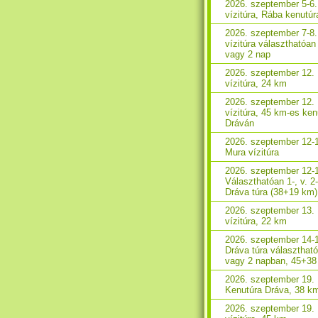
2026. szeptember 5-6
vízitúra, Rába kenutúr
2026. szeptember 7-8
vízitúra választhatóan
vagy 2 nap
2026. szeptember 12.
vízitúra, 24 km
2026. szeptember 12.
vízitúra, 45 km-es ken
Dráván
2026. szeptember 12-
Mura vízitúra
2026. szeptember 12-
Választhatóan 1-, v. 2
Dráva túra (38+19 km)
2026. szeptember 13.
vízitúra, 22 km
2026. szeptember 14-
Dráva túra választhat
vagy 2 napban, 45+3
2026. szeptember 19.
Kenutúra Dráva, 38 k
2026. szeptember 19.