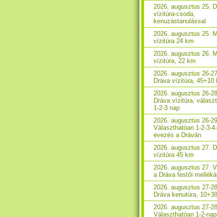
2026. augusztus 25. 
vízitúra-csoda,
kenuzástanulással
2026. augusztus 25. 
vízitúra 24 km
2026. augusztus 26. 
vízitúra, 22 km
2026. augusztus 26-27
Dráva vízitúra, 45+10
2026. augusztus 26-28
Dráva vízitúra, válasz
1-2-3 nap
2026. augusztus 26-29
Választhatóan 1-2-3-4
evezés a Dráván
2026. augusztus 27. 
vízitúra 45 km
2026. augusztus 27. V
a Dráva festői melléká
2026. augusztus 27-28
Dráva kenutúra, 10+3
2026. augusztus 27-28
Választhatóan 1-2-na