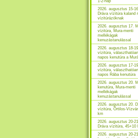
1-2-nap
2026. augusztus 15-16
Dráva vízitúra kaland 
vízitúrázóknak
2026. augusztus 17. 
vízitúra, Mura-menti
mellékágak
kenuzástanulással
2026. augusztus 18-1
vízitúra, választhatóan
napos kenutúra a Mur
2026. augusztus 17-1
vízitúra, választhatóan
napos Rába kenutúra
2026. augusztus 20. 
kenutúra, Mura-menti
mellékágak
kenuzástanulással
2026. augusztus 20. 
vízitúra, Őrtilos-Vízvá
km
2026. augusztus 20-21
Dráva vízitúra, 45+10
2026. augusztus 20-2