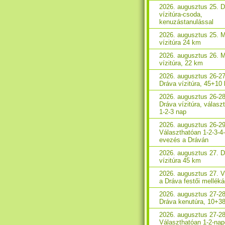
2026. augusztus 25. 
vízitúra-csoda,
kenuzástanulással
2026. augusztus 25. 
vízitúra 24 km
2026. augusztus 26. 
vízitúra, 22 km
2026. augusztus 26-27
Dráva vízitúra, 45+10
2026. augusztus 26-28
Dráva vízitúra, válasz
1-2-3 nap
2026. augusztus 26-29
Választhatóan 1-2-3-4
evezés a Dráván
2026. augusztus 27. 
vízitúra 45 km
2026. augusztus 27. V
a Dráva festői melléká
2026. augusztus 27-28
Dráva kenutúra, 10+3
2026. augusztus 27-28
Választhatóan 1-2-na