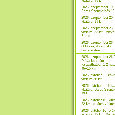
vízitúra, 45 km
2026. szeptember 19. 
Barcs-Szentborbás 1
2026. szeptember 20.
vízitúra, 19 km
2026. szeptember 26.
vízitúra, 38 km, Vízvá
Barcs
2026. szeptember 26.
of Dráva, 45 km álom,
hoz a sodrás
2026. szeptember 26-
Dráva kenutúra,
választhatóan 1-2 nap
45+10 km
2026. október 3. Dráv
vízitúra 38 km
2026. október 3. Dráv
vízitúra, Barcs-Szent
19 km
2026. október 10. Mura
22 km-es Mura vízitúr
2026. október 10. Drá
vízitúra, 19 km, Barcs