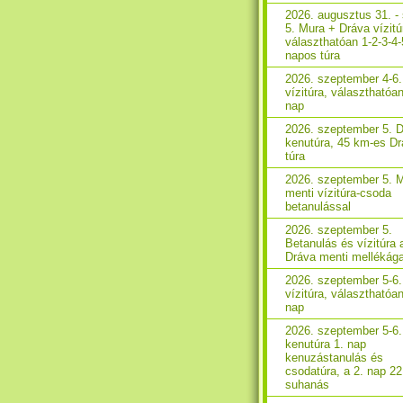
2026. augusztus 31. - 
5. Mura + Dráva vízitú
választhatóan 1-2-3-4-
napos túra
2026. szeptember 4-6
vízitúra, választhatóan
nap
2026. szeptember 5. 
kenutúra, 45 km-es D
túra
2026. szeptember 5. 
menti vízitúra-csoda
betanulással
2026. szeptember 5.
Betanulás és vízitúra 
Dráva menti mellékág
2026. szeptember 5-6
vízitúra, választhatóa
nap
2026. szeptember 5-6
kenutúra 1. nap
kenuzástanulás és
csodatúra, a 2. nap 2
suhanás