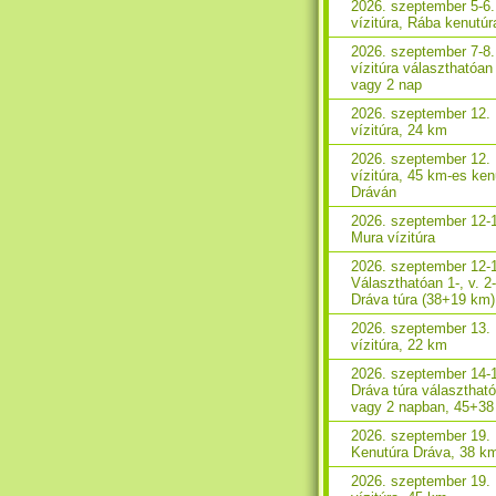
2026. szeptember 5-6
vízitúra, Rába kenutúr
2026. szeptember 7-8
vízitúra választhatóan
vagy 2 nap
2026. szeptember 12.
vízitúra, 24 km
2026. szeptember 12.
vízitúra, 45 km-es ken
Dráván
2026. szeptember 12-
Mura vízitúra
2026. szeptember 12-
Választhatóan 1-, v. 2
Dráva túra (38+19 km)
2026. szeptember 13.
vízitúra, 22 km
2026. szeptember 14-
Dráva túra választhat
vagy 2 napban, 45+3
2026. szeptember 19.
Kenutúra Dráva, 38 k
2026. szeptember 19.