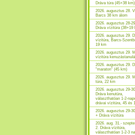
Dráva túra (45+38 km)
2026. augusztus 28. V
Barcs 38 km álom
2026. augusztus 28-29
Dráva vízitúra (38+19
2026. augusztus 29. 
vízitúra, Barcs-Szent
19 km
2026. augusztus 29. 
vízitúra kenuzástanul
2026. augusztus 29. 
"maraton" (45 km)
2026. augusztus 29. 
túra, 22 km
2026. augusztus 29-30
Dráva kenutúra,
választhatóan 1-2-nap
drávai vízitúra, 45 és
2026. augusztus 29-3
+ Dráva vízitúra
2026. aug. 31.- szept
2. Dráva vízitúra,
választhatóan 1-2-3 n