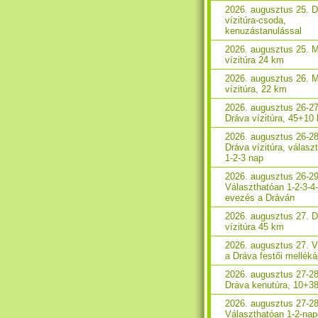
2026. augusztus 25. 
vízitúra-csoda,
kenuzástanulással
2026. augusztus 25. 
vízitúra 24 km
2026. augusztus 26. 
vízitúra, 22 km
2026. augusztus 26-27
Dráva vízitúra, 45+10
2026. augusztus 26-28
Dráva vízitúra, válasz
1-2-3 nap
2026. augusztus 26-29
Választhatóan 1-2-3-4
evezés a Dráván
2026. augusztus 27. 
vízitúra 45 km
2026. augusztus 27. V
a Dráva festői melléká
2026. augusztus 27-28
Dráva kenutúra, 10+3
2026. augusztus 27-28
Választhatóan 1-2-na