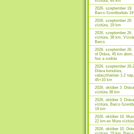
vízitúra, 45 km
2026. szeptember 19. 
Barcs-Szentborbás 1
2026. szeptember 20.
vízitúra, 19 km
2026. szeptember 26.
vízitúra, 38 km, Vízvá
Barcs
2026. szeptember 26.
of Dráva, 45 km álom,
hoz a sodrás
2026. szeptember 26-
Dráva kenutúra,
választhatóan 1-2 nap
45+10 km
2026. október 3. Dráv
vízitúra 38 km
2026. október 3. Dráv
vízitúra, Barcs-Szent
19 km
2026. október 10. Mura
22 km-es Mura vízitúr
2026. október 10. Drá
vízitúra, 19 km, Barcs