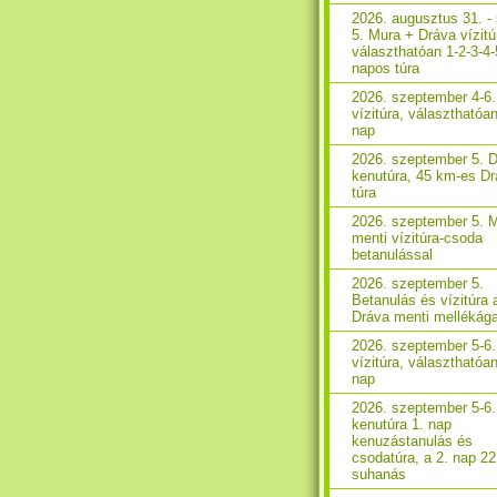
2026. augusztus 31. - 
5. Mura + Dráva vízitú
választhatóan 1-2-3-4-
napos túra
2026. szeptember 4-6
vízitúra, választhatóan
nap
2026. szeptember 5. 
kenutúra, 45 km-es D
túra
2026. szeptember 5. 
menti vízitúra-csoda
betanulással
2026. szeptember 5.
Betanulás és vízitúra 
Dráva menti mellékág
2026. szeptember 5-6
vízitúra, választhatóa
nap
2026. szeptember 5-6
kenutúra 1. nap
kenuzástanulás és
csodatúra, a 2. nap 2
suhanás