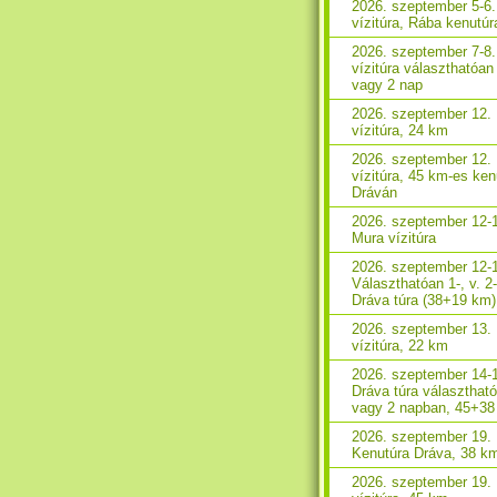
2026. szeptember 5-6
vízitúra, Rába kenutúr
2026. szeptember 7-8
vízitúra választhatóan
vagy 2 nap
2026. szeptember 12.
vízitúra, 24 km
2026. szeptember 12.
vízitúra, 45 km-es ken
Dráván
2026. szeptember 12-
Mura vízitúra
2026. szeptember 12-
Választhatóan 1-, v. 2
Dráva túra (38+19 km)
2026. szeptember 13.
vízitúra, 22 km
2026. szeptember 14-
Dráva túra választhat
vagy 2 napban, 45+3
2026. szeptember 19.
Kenutúra Dráva, 38 k
2026. szeptember 19.