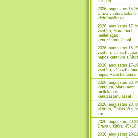
1-2-nap
2026. augusztus 15-16
Dráva vízitúra kaland 
vízitúrázóknak
2026. augusztus 17. 
vízitúra, Mura-menti
mellékágak
kenuzástanulással
2026. augusztus 18-1
vízitúra, választhatóan
napos kenutúra a Mur
2026. augusztus 17-1
vízitúra, választhatóan
napos Rába kenutúra
2026. augusztus 20. 
kenutúra, Mura-menti
mellékágak
kenuzástanulással
2026. augusztus 20. 
vízitúra, Őrtilos-Vízvá
km
2026. augusztus 20-21
Dráva vízitúra, 45+10
2026. augusztus 20-2