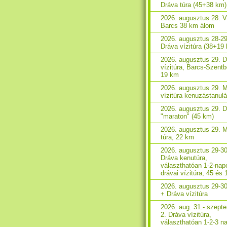
Dráva túra (45+38 km)
2026. augusztus 28. V
Barcs 38 km álom
2026. augusztus 28-29
Dráva vízitúra (38+19
2026. augusztus 29. 
vízitúra, Barcs-Szent
19 km
2026. augusztus 29. 
vízitúra kenuzástanul
2026. augusztus 29. 
"maraton" (45 km)
2026. augusztus 29. 
túra, 22 km
2026. augusztus 29-30
Dráva kenutúra,
választhatóan 1-2-nap
drávai vízitúra, 45 és
2026. augusztus 29-3
+ Dráva vízitúra
2026. aug. 31.- szept
2. Dráva vízitúra,
választhatóan 1-2-3 n