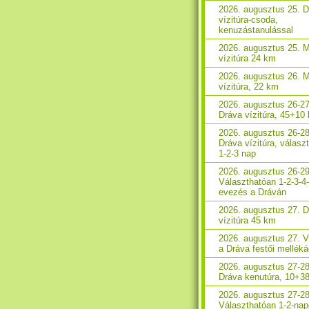
2026. augusztus 25. 
vízitúra-csoda,
kenuzástanulással
2026. augusztus 25. 
vízitúra 24 km
2026. augusztus 26. 
vízitúra, 22 km
2026. augusztus 26-27
Dráva vízitúra, 45+10
2026. augusztus 26-28
Dráva vízitúra, válasz
1-2-3 nap
2026. augusztus 26-29
Választhatóan 1-2-3-4
evezés a Dráván
2026. augusztus 27. 
vízitúra 45 km
2026. augusztus 27. V
a Dráva festői melléká
2026. augusztus 27-28
Dráva kenutúra, 10+3
2026. augusztus 27-28
Választhatóan 1-2-na