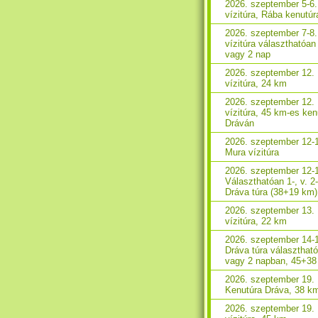
2026. szeptember 5-6
vízitúra, Rába kenutúr
2026. szeptember 7-8
vízitúra választhatóan
vagy 2 nap
2026. szeptember 12.
vízitúra, 24 km
2026. szeptember 12.
vízitúra, 45 km-es ken
Dráván
2026. szeptember 12-
Mura vízitúra
2026. szeptember 12-
Választhatóan 1-, v. 2
Dráva túra (38+19 km)
2026. szeptember 13.
vízitúra, 22 km
2026. szeptember 14-
Dráva túra választhat
vagy 2 napban, 45+3
2026. szeptember 19.
Kenutúra Dráva, 38 k
2026. szeptember 19.