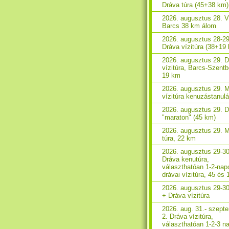
Dráva túra (45+38 km)
2026. augusztus 28. V
Barcs 38 km álom
2026. augusztus 28-29
Dráva vízitúra (38+19
2026. augusztus 29. 
vízitúra, Barcs-Szent
19 km
2026. augusztus 29. 
vízitúra kenuzástanul
2026. augusztus 29. 
"maraton" (45 km)
2026. augusztus 29. 
túra, 22 km
2026. augusztus 29-30
Dráva kenutúra,
választhatóan 1-2-nap
drávai vízitúra, 45 és
2026. augusztus 29-3
+ Dráva vízitúra
2026. aug. 31.- szept
2. Dráva vízitúra,
választhatóan 1-2-3 n