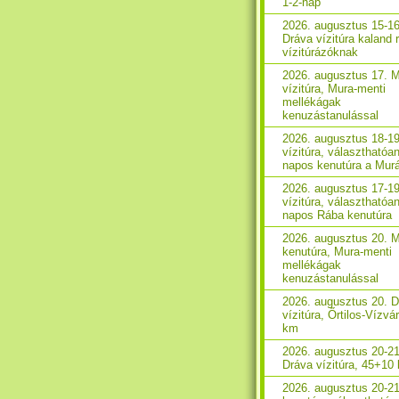
1-2-nap
2026. augusztus 15-16
Dráva vízitúra kaland 
vízitúrázóknak
2026. augusztus 17. 
vízitúra, Mura-menti
mellékágak
kenuzástanulással
2026. augusztus 18-1
vízitúra, választhatóan
napos kenutúra a Mur
2026. augusztus 17-1
vízitúra, választhatóan
napos Rába kenutúra
2026. augusztus 20. 
kenutúra, Mura-menti
mellékágak
kenuzástanulással
2026. augusztus 20. 
vízitúra, Őrtilos-Vízvá
km
2026. augusztus 20-21
Dráva vízitúra, 45+10
2026. augusztus 20-2