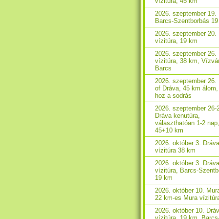
vízitúra, 45 km
2026. szeptember 19. 
Barcs-Szentborbás 1
2026. szeptember 20.
vízitúra, 19 km
2026. szeptember 26.
vízitúra, 38 km, Vízvá
Barcs
2026. szeptember 26.
of Dráva, 45 km álom,
hoz a sodrás
2026. szeptember 26-
Dráva kenutúra,
választhatóan 1-2 nap
45+10 km
2026. október 3. Dráv
vízitúra 38 km
2026. október 3. Dráv
vízitúra, Barcs-Szent
19 km
2026. október 10. Mura
22 km-es Mura vízitúr
2026. október 10. Drá
vízitúra, 19 km, Barcs