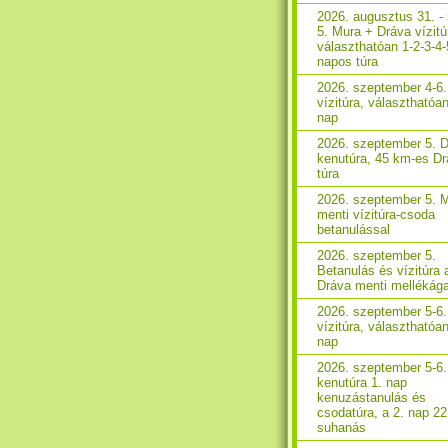
2026. augusztus 31. - 
5. Mura + Dráva vízitú
választhatóan 1-2-3-4-
napos túra
2026. szeptember 4-6
vízitúra, választhatóan
nap
2026. szeptember 5. 
kenutúra, 45 km-es D
túra
2026. szeptember 5. 
menti vízitúra-csoda
betanulással
2026. szeptember 5.
Betanulás és vízitúra 
Dráva menti mellékág
2026. szeptember 5-6
vízitúra, választhatóa
nap
2026. szeptember 5-6
kenutúra 1. nap
kenuzástanulás és
csodatúra, a 2. nap 2
suhanás