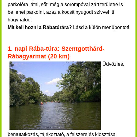
parkolóra látni, sőt, még a sorompóval zárt területre is
be lehet parkolni, azaz a kocsit nyugodt szívvel itt
hagyhatod.
Mit kell hozni a Rábatúrára?
Lásd a külön menüpontot!
1. napi Rába-túra: Szentgotthárd-
Rábagyarmat (20 km)
Üdvözlés,
bemutatkozás, tájékoztató, a felszerelés kiosztása