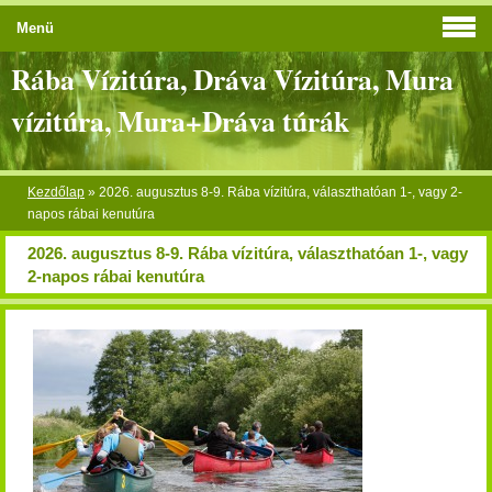
Menü
Rába Vízitúra, Dráva Vízitúra, Mura
vízitúra, Mura+Dráva túrák
Kezdőlap
»
2026. augusztus 8-9. Rába vízitúra, választhatóan 1-, vagy 2-
napos rábai kenutúra
2026. augusztus 8-9. Rába vízitúra, választhatóan 1-, vagy
2-napos rábai kenutúra