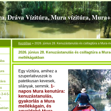
ra, Dráva Vízitúra, Mura vízitúra, Mura
Kezdőlap
»
2026. június 28. Kenuzástanulás és csillagtúra a Mura-
2026. június 28. Kenuzástanulás és csillagtúra a Mura
mellékágakban
Rába
Egy vízitúra, amihez a
ura
szuperlativuszok is
patetikusan kevesek,
ráva
1-
silányak, semmik.
ás
napos Mura kenutúra:
-3-4-5-
kenuzástanulás,
n
gyakorlás
a Mura
 .
mellékágain,
és
hatóan