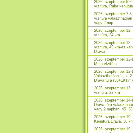
2026. szeptember 5-6
vízitúra, Rába kenutúr
2026. szeptember 7-8
vízitúra választhatóan
vagy 2 nap
2026. szeptember 12.
vízitúra, 24 km
2026. szeptember 12.
vízitúra, 45 km-es ken
Dráván
2026. szeptember 12-
Mura vízitúra
2026. szeptember 12-
Választhatóan 1-, v. 2
Dráva túra (38+19 km)
2026. szeptember 13.
vízitúra, 22 km
2026. szeptember 14-
Dráva túra választhat
vagy 2 napban, 45+3
2026. szeptember 19.
Kenutúra Dráva, 38 k
2026. szeptember 19.