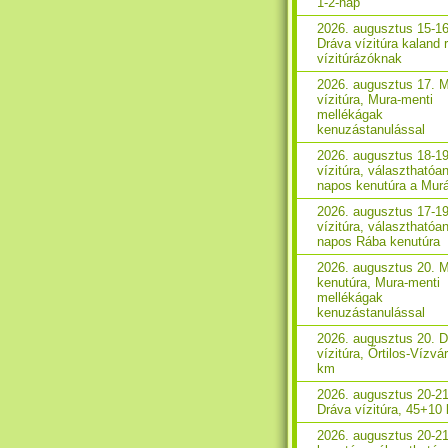
1-2-nap
2026. augusztus 15-16
Dráva vízitúra kaland 
vízitúrázóknak
2026. augusztus 17. 
vízitúra, Mura-menti
mellékágak
kenuzástanulással
2026. augusztus 18-1
vízitúra, választhatóan
napos kenutúra a Mur
2026. augusztus 17-1
vízitúra, választhatóan
napos Rába kenutúra
2026. augusztus 20. 
kenutúra, Mura-menti
mellékágak
kenuzástanulással
2026. augusztus 20. 
vízitúra, Őrtilos-Vízvá
km
2026. augusztus 20-21
Dráva vízitúra, 45+10
2026. augusztus 20-2