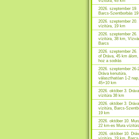
vízitúra, 45 km
2026. szeptember 19. 
Barcs-Szentborbás 1
2026. szeptember 20.
vízitúra, 19 km
2026. szeptember 26.
vízitúra, 38 km, Vízvá
Barcs
2026. szeptember 26.
of Dráva, 45 km álom,
hoz a sodrás
2026. szeptember 26-
Dráva kenutúra,
választhatóan 1-2 nap
45+10 km
2026. október 3. Dráv
vízitúra 38 km
2026. október 3. Dráv
vízitúra, Barcs-Szent
19 km
2026. október 10. Mura
22 km-es Mura vízitúr
2026. október 10. Drá
vízitúra, 19 km, Barcs