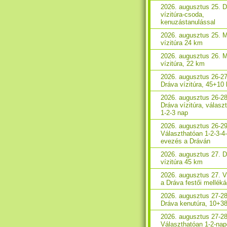
2026. augusztus 25. 
vízitúra-csoda,
kenuzástanulással
2026. augusztus 25. 
vízitúra 24 km
2026. augusztus 26. 
vízitúra, 22 km
2026. augusztus 26-27
Dráva vízitúra, 45+10
2026. augusztus 26-28
Dráva vízitúra, válasz
1-2-3 nap
2026. augusztus 26-29
Választhatóan 1-2-3-4
evezés a Dráván
2026. augusztus 27. 
vízitúra 45 km
2026. augusztus 27. V
a Dráva festői melléká
2026. augusztus 27-28
Dráva kenutúra, 10+3
2026. augusztus 27-28
Választhatóan 1-2-na