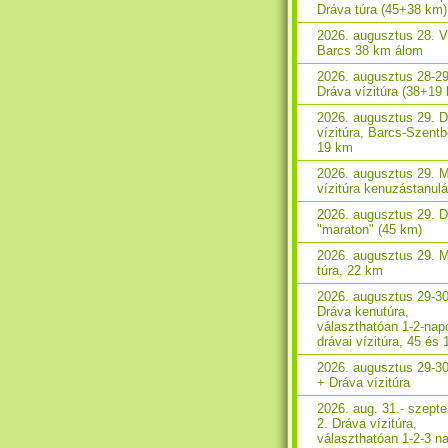
Dráva túra (45+38 km)
2026. augusztus 28. V
Barcs 38 km álom
2026. augusztus 28-29
Dráva vízitúra (38+19
2026. augusztus 29. 
vízitúra, Barcs-Szent
19 km
2026. augusztus 29. 
vízitúra kenuzástanul
2026. augusztus 29. 
"maraton" (45 km)
2026. augusztus 29. 
túra, 22 km
2026. augusztus 29-30
Dráva kenutúra,
választhatóan 1-2-nap
drávai vízitúra, 45 és
2026. augusztus 29-3
+ Dráva vízitúra
2026. aug. 31.- szept
2. Dráva vízitúra,
választhatóan 1-2-3 n