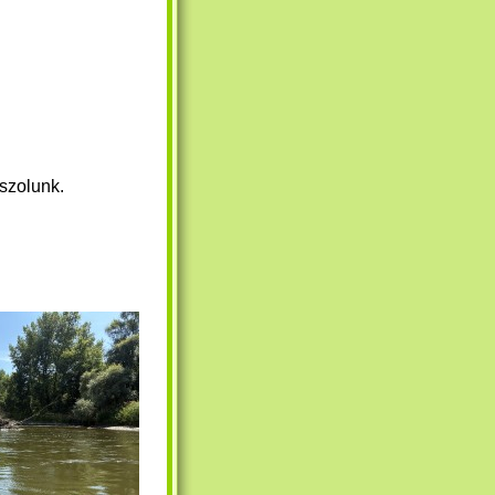
szolunk.