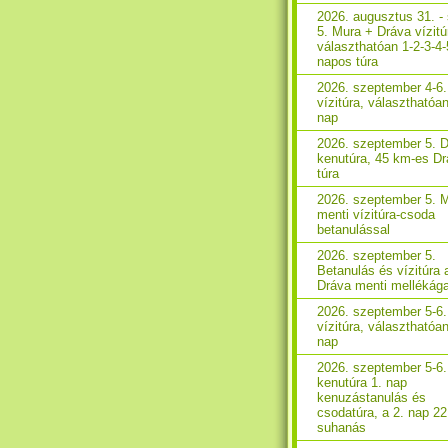
2026. augusztus 31. - 
5. Mura + Dráva vízitú
választhatóan 1-2-3-4-
napos túra
2026. szeptember 4-6
vízitúra, választhatóan
nap
2026. szeptember 5. 
kenutúra, 45 km-es D
túra
2026. szeptember 5. 
menti vízitúra-csoda
betanulással
2026. szeptember 5.
Betanulás és vízitúra 
Dráva menti mellékág
2026. szeptember 5-6
vízitúra, választhatóa
nap
2026. szeptember 5-6
kenutúra 1. nap
kenuzástanulás és
csodatúra, a 2. nap 2
suhanás