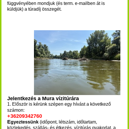
függvényében mondjuk (és term. e-mailben át is
küldjük) a túradíj összegét.
Jelentkezés a Mura vízitúrára
1. Először is kérünk szépen egy hívást a következő
számon: ​
+36209342760
E
gyeztessünk
(időpont, létszám, időtartam,
közlekedés, szállás- és étkezés, vízitúrás gyakorlat, a