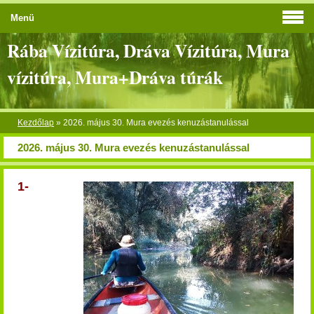
Menü
Rába Vízitúra, Dráva Vízitúra, Mura
vízitúra, Mura+Dráva túrák
Kezdőlap
»
2026. május 30. Mura evezés kenuzástanulással
2026. május 30. Mura evezés kenuzástanulással
1-