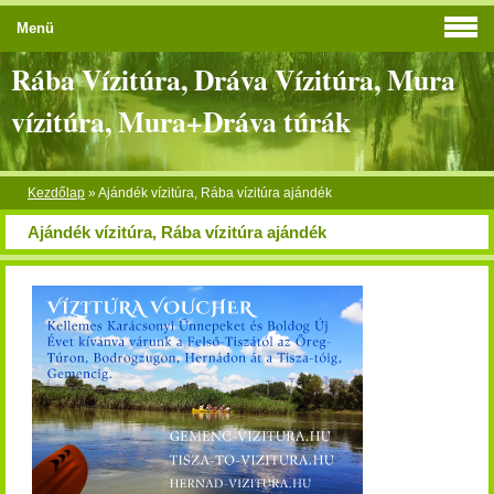
Menü
Rába Vízitúra, Dráva Vízitúra, Mura
vízitúra, Mura+Dráva túrák
Kezdőlap
»
Ajándék vízitúra, Rába vízitúra ajándék
Ajándék vízitúra, Rába vízitúra ajándék